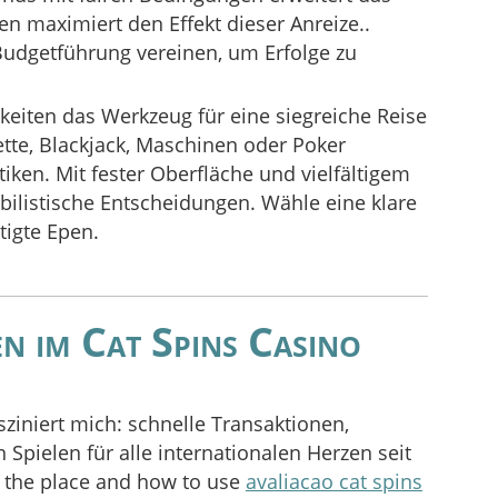
en maximiert den Effekt dieser Anreize..
Budgetführung vereinen, um Erfolge zu
keiten das Werkzeug für eine siegreiche Reise
ette, Blackjack, Maschinen oder Poker
tiken. Mit fester Oberfläche und vielfältigem
bilistische Entscheidungen. Wähle eine klare
tigte Epen.
n im Cat Spins Casino
ziniert mich: schnelle Transaktionen,
 Spielen für alle internationalen Herzen seit
t the place and how to use
avaliacao cat spins