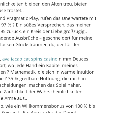
ichkeiten bleiben den Alten treu, bieten
se tröstet..
und Pragmatic Play, rufen das Unerwartete mit
 97 % ? Ein süßes Versprechen, das meinen
 95 zurück, ein Kreis der Liebe großzügig..
lendende Ausbrüche – geschneidert für meine
rlocken Glücksträumer, du, der für den
o,
avaliacao cat spins casino
nimm Deuces
ort, wo jede Hand ein Kapitel meines
den ? Mathematik, die sich in warme Intuition
be ? 35 % greifbare Hoffnung, die mich in
ntscheidungen, machen das Spiel näher,
e Zärtlichkeit der Wahrscheinlichkeiten
ie Arme aus..
no, wie ein Willkommensbonus von 100 % bis
 Spielzeit.. Ein Anreiz, der das Depot