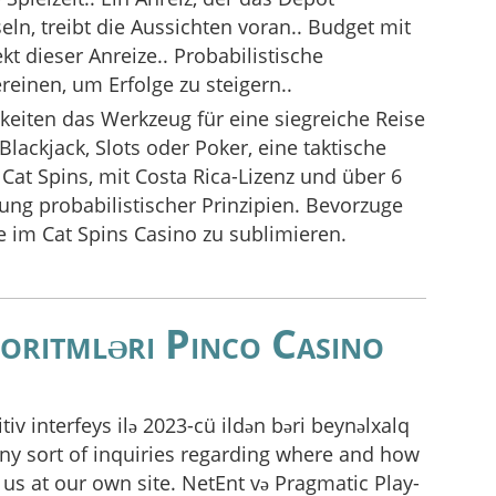
eln, treibt die Aussichten voran.. Budget mit
t dieser Anreize.. Probabilistische
inen, um Erfolge zu steigern..
keiten das Werkzeug für eine siegreiche Reise
Blackjack, Slots oder Poker, eine taktische
Cat Spins, mit Costa Rica-Lizenz und über 6
dung probabilistischer Prinzipien. Bevorzuge
 im Cat Spins Casino zu sublimieren.
qoritmləri Pinco Casino
itiv interfeys ilə 2023-cü ildən bəri beynəlxalq
any sort of inquiries regarding where and how
l us at our own site. NetEnt və Pragmatic Play-