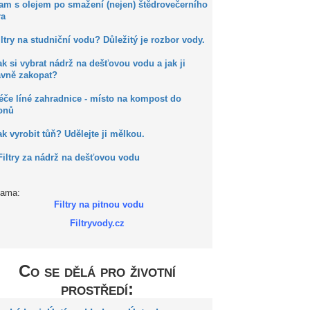
Kam s olejem po smažení (nejen) štědrovečerního
ra
iltry na studniční vodu? Důležitý je rozbor vody.
ak si vybrat nádrž na dešťovou vodu a jak ji
ávně zakopat?
éče líné zahradnice - místo na kompost do
onů
ak vyrobit tůň? Udělejte ji mělkou.
Filtry za nádrž na dešťovou vodu
lama:
Filtry na pitnou vodu
Filtryvody.cz
Co se dělá pro životní
prostředí: