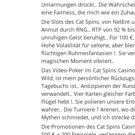
Umarmungen drückt.. Die Wahrscheinl
eine Fairness, die mich wie ein Zuhau
Die Slots des Cat Spins, von NetEnt 
Anmut durch RNG.. RTP von 92 % bis
unruhigen Geist beruhigt.. Für 100 €,
Hohe Volatilität für seltene, aber b
flüchtigen Ruhmesfantasien !. Sie ve
magischen Moment vibriert..
Das Video-Poker im Cat Spins Casin
Wild, ist mein persönlicher Rückzugs
Tagebuchs ist.. Antizipieren der Run
verwandelt.. Vier Karten gleicher Far
Flügel hebt !. Sie polieren unsere E
wahrer.. Die Turniere ? Arenen, wo di
Mythen schmiedet, und ich strecke d
Die Promotionen des Cat Spins Casi
500 € + 200 Freispiele, verlängern die