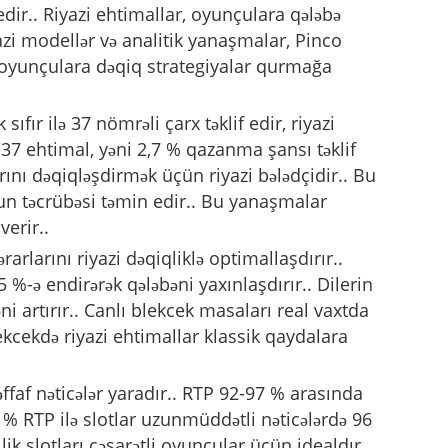
edir.. Riyazi ehtimallar, oyunçulara qələbə
azi modellər və analitik yanaşmalar, Pinco
, oyunçulara dəqiq strategiyalar qurmağa
ıfır ilə 37 nömrəli çarx təklif edir, riyazi
/37 ehtimal, yəni 2,7 % qazanma şansı təklif
rını dəqiqləşdirmək üçün riyazi bələdçidir.. Bu
yun təcrübəsi təmin edir.. Bu yanaşmalar
verir..
arlarını riyazi dəqiqliklə optimallaşdırır..
%-ə endirərək qələbəni yaxınlaşdırır.. Dilerin
ni artırır.. Canlı blekcek masaları real vaxtda
lekcekdə riyazi ehtimallar klassik qaydalara
əffaf nəticələr yaradır.. RTP 92-97 % arasında
6 % RTP ilə slotlar uzunmüddətli nəticələrdə 96
ik slotları cəsarətli oyunçular üçün idealdır..