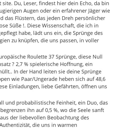
t site. Du, Leser, findest hier dein Echo, da bin
eugierigen Augen oder ein erfahrener Jäger wie
nd das Flüstern, das jeden Dreh persönlicher
se Süße !. Diese Wissenschaft, die ich in
flegt habe, lädt uns ein, die Sprünge des
ien zu knüpfen, die uns passen, in voller
Europäische Roulette 37 Sprünge, diese Null
insatz ? 2,7 % spielerische Hoffnung, ein
hüllt.. In der Hand leiten sie deine Sprünge
uppen wie Paar/Ungerade heben sich auf 48,6
Diese Einladungen, liebe Gefährten, öffnen uns
ll und probabilistische Feinheit, ein Duo, das
 begrenzen ihn auf 0,5 %, wo die Seele sanft
t aus der liebevollen Beobachtung des
 Authentizität, die uns in warmen