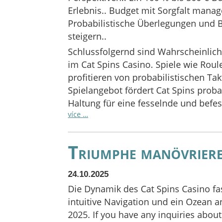
Erlebnis.. Budget mit Sorgfalt manag
Probabilistische Überlegungen und 
steigern..
Schlussfolgernd sind Wahrscheinlich
im Cat Spins Casino. Spiele wie Roul
profitieren von probabilistischen Tak
Spielangebot fördert Cat Spins proba
Haltung für eine fesselnde und befes
více …
Triumphe manövriere
24.10.2025
Die Dynamik des Cat Spins Casino fas
intuitive Navigation und ein Ozean an
2025. If you have any inquiries abou